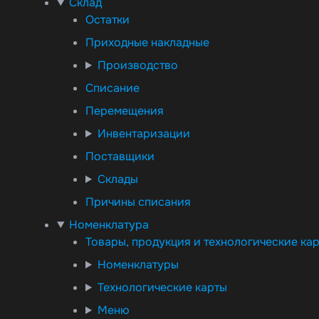
Склад
Остатки
Приходные накладные
Производство
Списание
Перемещения
Инвентаризации
Поставщики
Склады
Причины списания
Номенклатура
Товары, продукция и технологические карт
Номенклатуры
Технологические карты
Меню