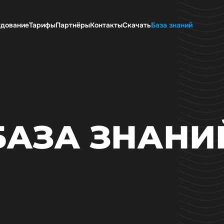
дование
Тарифы
Партнёры
Контакты
Скачать
База знаний
БАЗА ЗНАНИ