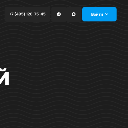
+7 (495) 128-75-45
Войти
Й