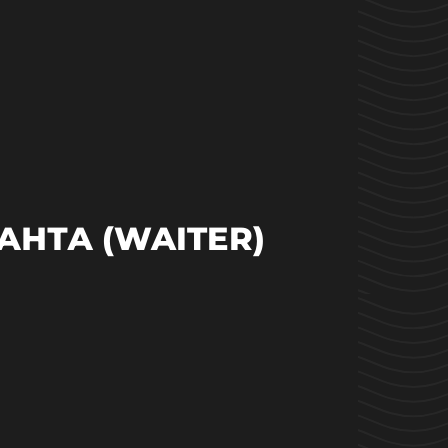
НТА (WAITER)