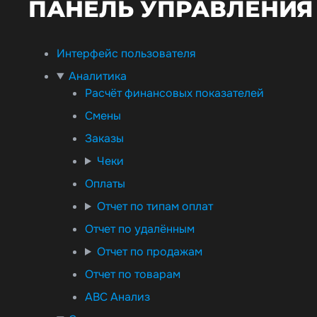
ПАНЕЛЬ УПРАВЛЕНИЯ 
Интерфейс пользователя
Аналитика
Расчёт финансовых показателей
Смены
Заказы
Чеки
Оплаты
Отчет по типам оплат
Отчет по удалённым
Отчет по продажам
Отчет по товарам
ABC Анализ