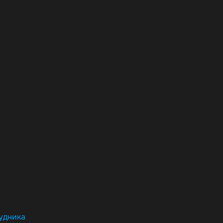
удника