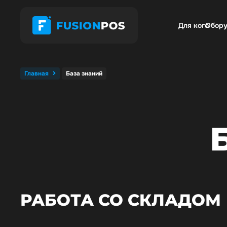
Для кого
Обору
Главная
База знаний
РАБОТА СО СКЛАДОМ