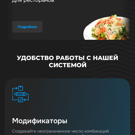
Подробнее
УДОБСТВО РАБОТЫ С НАШЕЙ
СИСТЕМОЙ
Модификаторы
Создавайте неограниченное число комбинаций