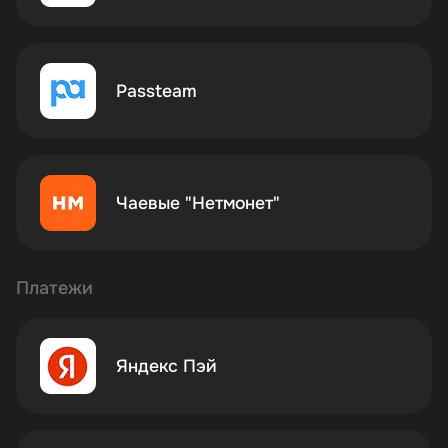
Passteam
Чаевые "Нетмонет"
Платежи
Яндекс Пэй