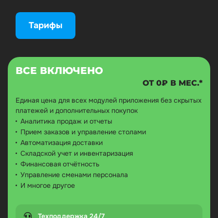
Тарифы
ВСЕ ВКЛЮЧЕНО
ОТ 0₽ В МЕС.*
Единая цена для всех модулей приложения без скрытых
платежей и дополнительных покупок
Аналитика продаж и отчеты
Прием заказов и управление столами
Автоматизация доставки
Складской учет и инвентаризация
Финансовая отчётность
Управление сменами персонала
И многое другое
Техподдержка 24/7