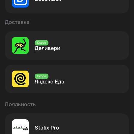
Доставка
Скоро
Деливери
Скоро
Яндекс Еда
Лояльность
Statix Pro