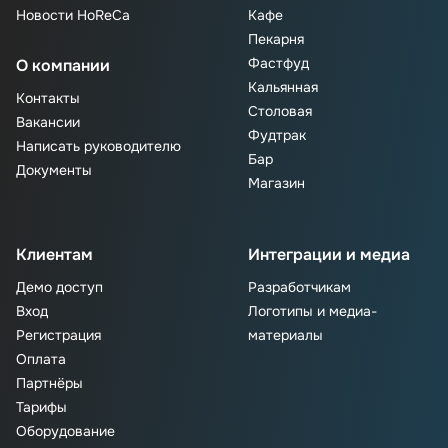
Новости HoReCa
Кафе
Пекарня
Фастфуд
О компании
Кальянная
Контакты
Столовая
Вакансии
Фудтрак
Написать руководителю
Бар
Документы
Магазин
Клиентам
Интеграции и медиа
Демо доступ
Разработчикам
Вход
Логотипы и медиа-
Регистрация
материалы
Оплата
Партнёры
Тарифы
Оборудование