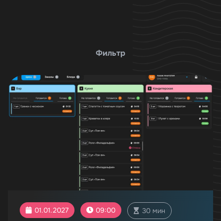
Фильтр
01.01.2027
09:00
30 мин