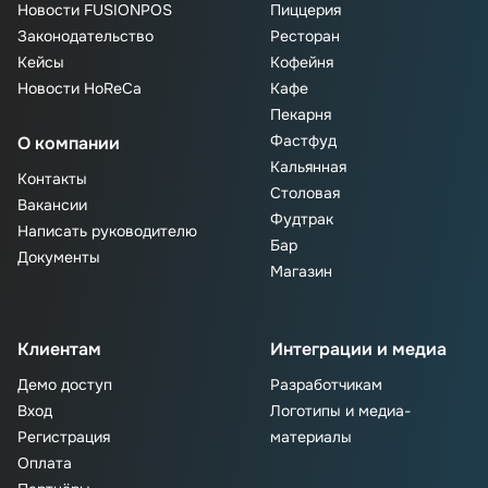
Новости FUSIONPOS
Пиццерия
Законодательство
Ресторан
Кейсы
Кофейня
Новости HoReCa
Кафе
Пекарня
Фастфуд
О компании
Кальянная
Контакты
Столовая
Вакансии
Фудтрак
Написать руководителю
Бар
Документы
Магазин
Клиентам
Интеграции и медиа
Демо доступ
Разработчикам
Вход
Логотипы и медиа-
Регистрация
материалы
Оплата