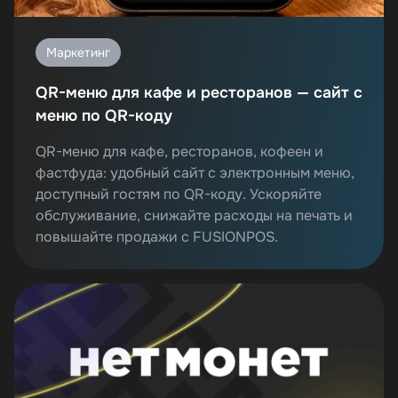
Маркетинг
QR-меню для кафе и ресторанов — сайт с
меню по QR-коду
QR-меню для кафе, ресторанов, кофеен и
фастфуда: удобный сайт с электронным меню,
доступный гостям по QR-коду. Ускоряйте
обслуживание, снижайте расходы на печать и
повышайте продажи с FUSIONPOS.