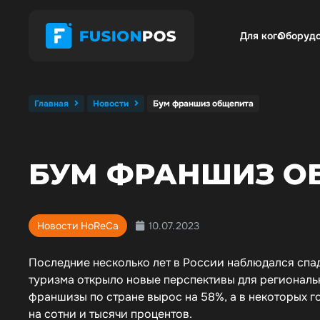
Для кого
Оборуд
Главная
Новости
Бум франшиз общепита
БУМ ФРАНШИЗ О
10.07.2023
Новости HoReCa
Последние несколько лет в России наблюдался спа
туризма открыло новые перспективы для региональн
франшизы по стране вырос на 58%, а в некоторых 
на сотни и тысячи процентов.