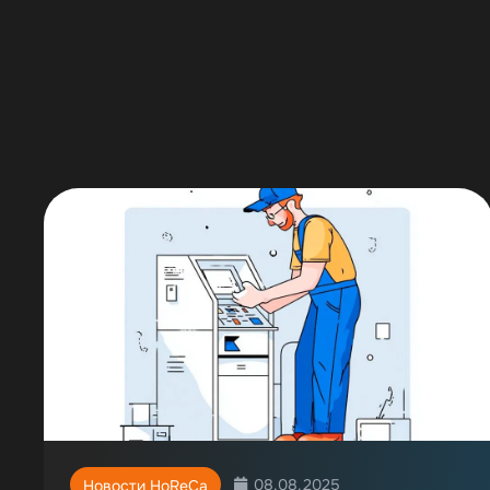
08.08.2025
Новости HoReCa