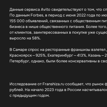
Данные сервиса Avito свидетельствуют о том, что 
По данным Forbes, в период с июня 2022 года по и
155 000 объявлений, связанных с общественным пи
бизнеса в нише общественного питания. Более того
от клиентов, заинтересованных в покупке уже сущ
выросло на 58%.
В Самаре спрос на ресторанные франшизы взлетел д
Красноярск — 925%, Екатеринбург — 413%, Казань — 
Петербург, однако, были более консервативны в сво
Исследование от Franshiza.ru сообщает, что рынок 
рублей. На начало 2023 года в России насчитывало
с предыдущим годом.