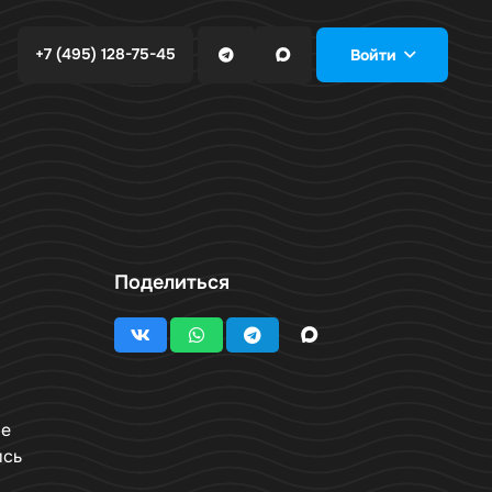
+7 (495) 128-75-45
Войти
Поделиться
ые
ись