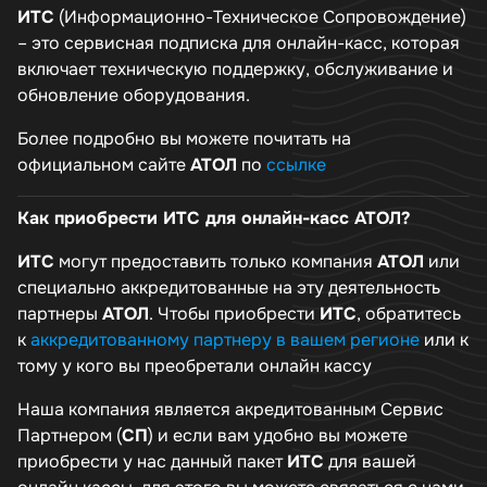
ИТС
(Информационно-Техническое Сопровождение)
– это сервисная подписка для онлайн-касс, которая
включает техническую поддержку, обслуживание и
обновление оборудования.
Более подробно вы можете почитать на
официальном сайте
АТОЛ
по
ссылке
Как приобрести ИТС для онлайн-касс АТОЛ?
ИТС
могут предоставить только компания
АТОЛ
или
специально аккредитованные на эту деятельность
партнеры
АТОЛ
. Чтобы приобрести
ИТС
, обратитесь
к
аккредитованному партнеру в вашем регионе
или к
тому у кого вы преобретали онлайн кассу
Наша компания является акредитованным Сервис
Партнером (
СП
) и если вам удобно вы можете
приобрести у нас данный пакет
ИТС
для вашей