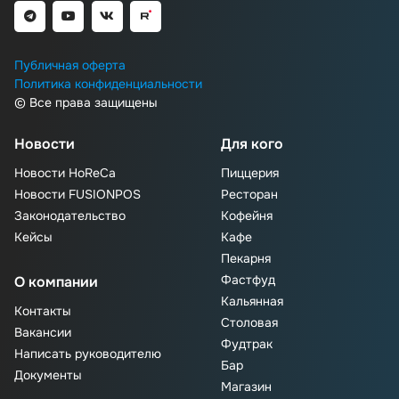
Публичная оферта
Политика конфиденциальности
© Все права защищены
Новости
Для кого
Новости HoReCa
Пиццерия
Новости FUSIONPOS
Ресторан
Законодательство
Кофейня
Кейсы
Кафе
Пекарня
Фастфуд
О компании
Кальянная
Контакты
Столовая
Вакансии
Фудтрак
Написать руководителю
Бар
Документы
Магазин