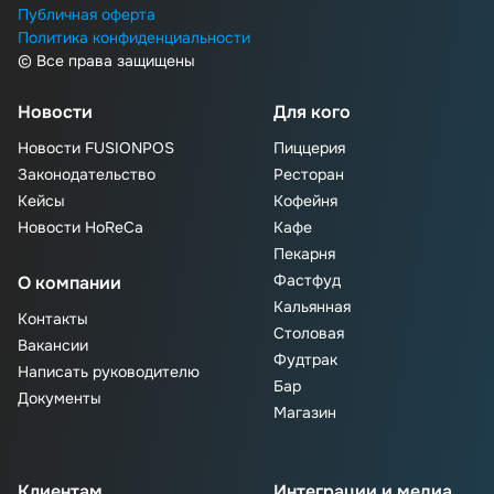
Публичная оферта
Политика конфиденциальности
© Все права защищены
Новости
Для кого
Новости FUSIONPOS
Пиццерия
Законодательство
Ресторан
Кейсы
Кофейня
Новости HoReCa
Кафе
Пекарня
Фастфуд
О компании
Кальянная
Контакты
Столовая
Вакансии
Фудтрак
Написать руководителю
Бар
Документы
Магазин
Клиентам
Интеграции и медиа