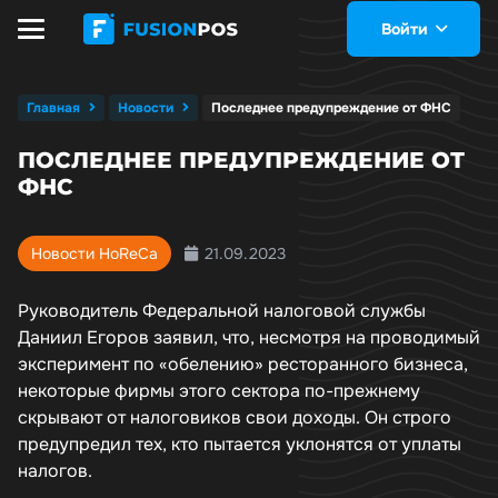
Войти
Главная
Новости
Последнее предупреждение от ФНС
ПОСЛЕДНЕЕ ПРЕДУПРЕЖДЕНИЕ ОТ
ФНС
21.09.2023
Новости HoReCa
Руководитель Федеральной налоговой службы
Даниил Егоров заявил, что, несмотря на проводимый
эксперимент по «обелению» ресторанного бизнеса,
некоторые фирмы этого сектора по-прежнему
скрывают от налоговиков свои доходы. Он строго
предупредил тех, кто пытается уклонятся от уплаты
налогов.