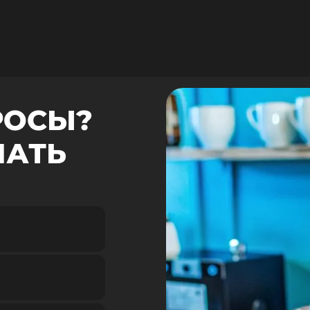
РОСЫ?
НАТЬ