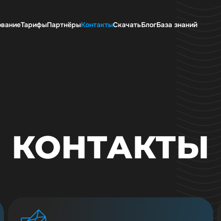
ование
Тарифы
Партнёры
Контакты
Скачать
Блог
База знаний
КОНТАКТЫ