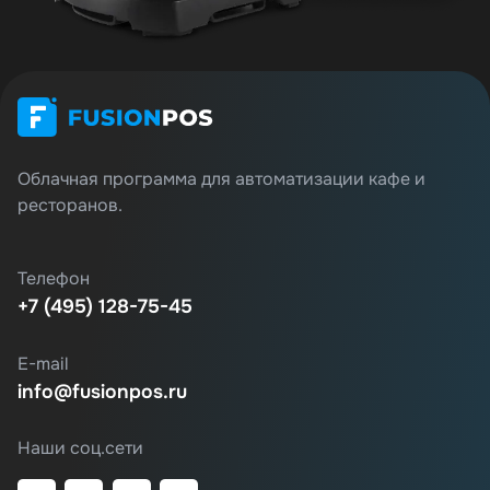
Облачная программа для автоматизации кафе и
ресторанов.
Телефон
+7 (495) 128-75-45
E-mail
info@fusionpos.ru
Наши соц.сети