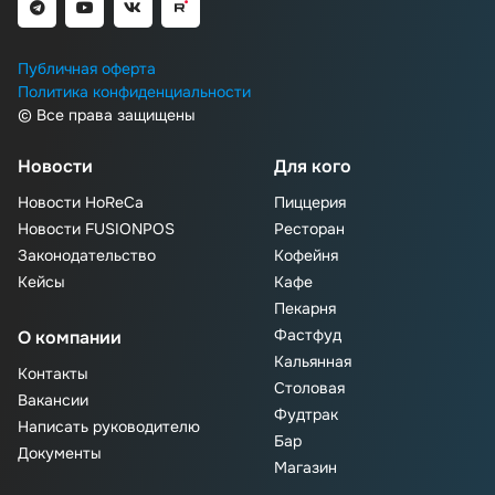
Публичная оферта
Политика конфиденциальности
© Все права защищены
Новости
Для кого
Новости HoReCa
Пиццерия
Новости FUSIONPOS
Ресторан
Законодательство
Кофейня
Кейсы
Кафе
Пекарня
Фастфуд
О компании
Кальянная
Контакты
Столовая
Вакансии
Фудтрак
Написать руководителю
Бар
Документы
Магазин