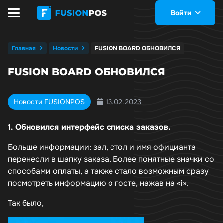
Войти
Главная
Новости
FUSION BOARD ОБНОВИЛСЯ
FUSION BOARD ОБНОВИЛСЯ
13.02.2023
Новости FUSIONPOS
1. Обновился интерфейс списка заказов.
Больше информации: зал, стол и имя официанта
перенесли в шапку заказа. Более понятные значки со
способами оплаты, а также стало возможным сразу
посмотреть информацию о госте, нажав на «i».
Так было,