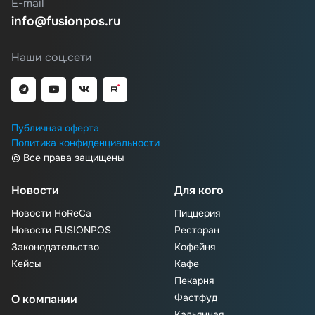
E-mail
info@fusionpos.ru
Наши соц.сети
Публичная оферта
Политика конфиденциальности
© Все права защищены
Новости
Для кого
Новости HoReCa
Пиццерия
Новости FUSIONPOS
Ресторан
Законодательство
Кофейня
Кейсы
Кафе
Пекарня
Фастфуд
О компании
Кальянная