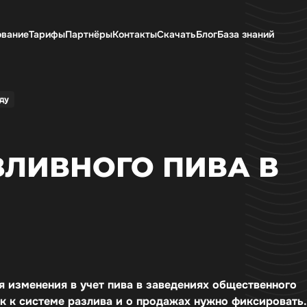
ование
Тарифы
Партнёры
Контакты
Скачать
Блог
База знаний
ду
ЛИВНОГО ПИВА В
ся изменения в учет пива в заведениях общественного
к к системе разлива и о продажах нужно фиксировать.