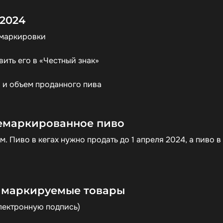
 2024
д маркировки
вить его в «Честный знак»
а и объем проданного пива
 немаркированное пиво
. Пиво в кегах нужно продать до 1 апреля 2024, а пиво в
а
и маркируемые товары
лектронную подпись)