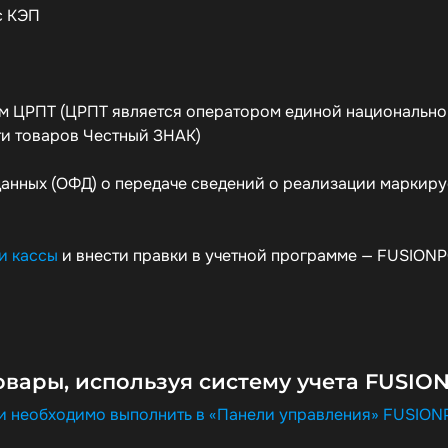
с КЭП
ом ЦРПТ (ЦРПТ является оператором единой национальн
и товаров Честный ЗНАК)
данных (ОФД) о передаче сведений о реализации маркир
и кассы
и внести правки в учетной программе — FUSION
вары, используя систему учета FUSIO
ки необходимо выполнить в «Панели управления» FUSIO