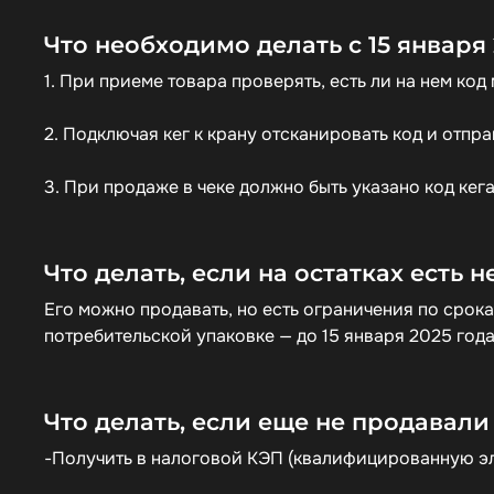
Что необходимо делать с 15 января
1. При приеме товара проверять, есть ли на нем ко
2. Подключая кег к крану отсканировать код и отпра
3. При продаже в чеке должно быть указано код кег
Что делать, если на остатках есть
Его можно продавать, но есть ограничения по срокам
потребительской упаковке — до 15 января 2025 год
Что делать, если еще не продавал
-Получить в налоговой КЭП (квалифицированную э