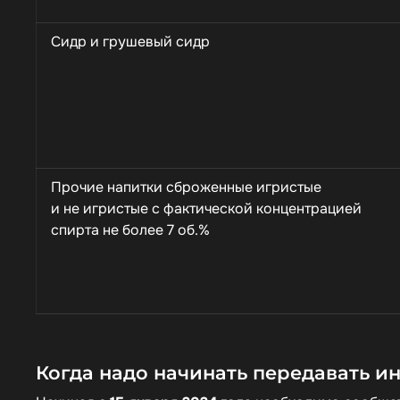
Сидр и грушевый сидр
Прочие напитки сброженные игристые
и не игристые с фактической концентрацией
спирта не более 7 об.%
Когда надо начинать передавать и