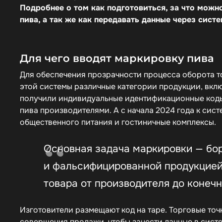
Подробнее о том как подготовиться, за что можн
пива, а так же как передавать данные через сис
Для чего вводят маркировку пива
Для обеспечения прозрачности процесса оборота то
этой системы различные категории продукции, вклю
получили индивидуальные идентификационные коды 
пива производителями. А с начала 2024 года к сис
общественного питания и гостиничные
комплексы.
Основная задача маркировки — бо
и фальсифицированной продукцией.
товара от производителя до конечн
Изготовители размещают код на таре. Торговые точ
совершения продажи, чтобы занести данные в сист