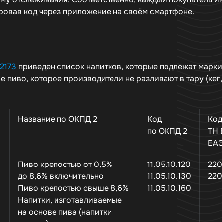
ровав код через приложение на своём смартфоне.
2173
приведен список напитков, которые подлежат марки
 пиво, которое производители не разливают в тару (кег,
Название по ОКПД 2
Код
Код
по ОКПД 2
ТН 
ЕА
Пиво крепостью от 0,5%
11.05.10.120
220
до 8,6% включительно
11.05.10.130
220
Пиво крепостью свыше 8,6%
11.05.10.160
Напитки, изготавливаемые
на основе пива (напитки