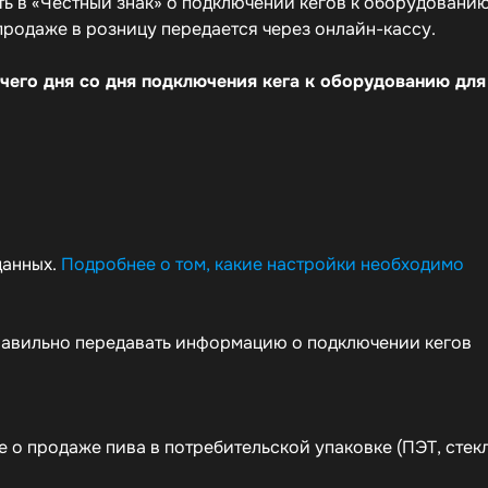
ь в «Честный знак» о подключении кегов к оборудованию
продаже в розницу передается через онлайн-кассу.
чего дня со дня подключения кега к оборудованию для
данных.
Подробнее о том, какие настройки необходимо
правильно передавать информацию о подключении кегов
 о продаже пива в потребительской упаковке (ПЭТ, стекл