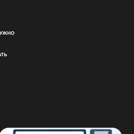
 НУЖНО
АТЬ