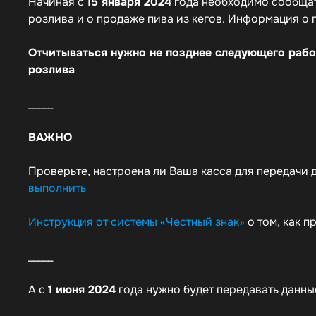
Начиная с
15 января 2024
года необходимо сообщат
розлива и о продаже пива из кегов. Информация о 
Отчитываться нужно не позднее следующего рабо
розлива
_____
ВАЖНО
Проверьте, настроена ли Ваша касса для передачи 
выполнить
Инструкция от системы «Честный знак»
о том, как 
_____
А с
1 июня 2024
года нужно будет передавать данные