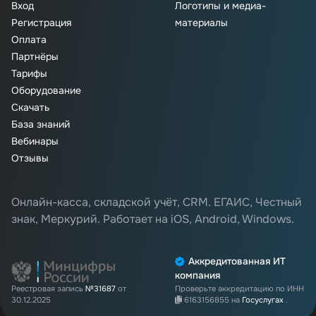
Вход
Логотипы и медиа-
Регистрация
материалы
Оплата
Партнёры
Тарифы
Оборудование
Скачать
База знаний
Вебинары
Отзывы
Онлайн-касса, складской учёт, CRM. ЕГАИС, Честный
знак, Меркурий. Работает на iOS, Android, Windows.
Аккредитованная ИТ
компания
Реестровая запись
№31687
от
Проверьте аккредитацию по ИНН
30.12.2025
6163156855
на
Госуслугах
.