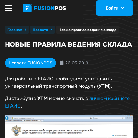
Войти
Главная
Новости
Новые правила ведения склада
НОВЫЕ ПРАВИЛА ВЕДЕНИЯ СКЛАДА
26.05.2019
Новости FUSIONPOS
Для работы с ЕГАИС необходимо установить
универсальный транспортный модуль (
УТМ
).
Дистрибутив
УТМ
можно скачать в
личном кабинете
ЕГАИС
.