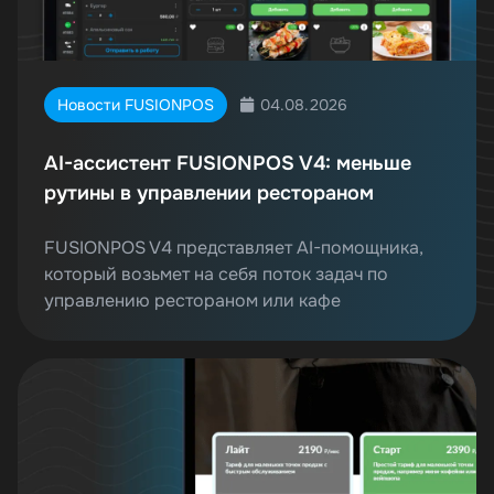
04.08.2026
Новости FUSIONPOS
AI-ассистент FUSIONPOS V4: меньше
рутины в управлении рестораном
FUSIONPOS V4 представляет AI-помощника,
который возьмет на себя поток задач по
управлению рестораном или кафе