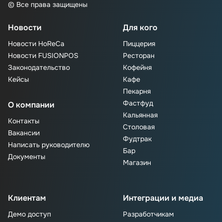
© Все права защищены
Новости
Для кого
Новости HoReCa
Пиццерия
Новости FUSIONPOS
Ресторан
Законодательство
Кофейня
Кейсы
Кафе
Пекарня
Фастфуд
О компании
Кальянная
Контакты
Столовая
Вакансии
Фудтрак
Написать руководителю
Бар
Документы
Магазин
Клиентам
Интеграции и медиа
Демо доступ
Разработчикам