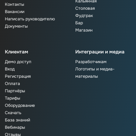
Кальянная
Контакты
Столовая
Вакансии
Фудтрак
Написать руководителю
Бар
Документы
Магазин
Клиентам
Интеграции и медиа
Демо доступ
Разработчикам
Вход
Логотипы и медиа-
Регистрация
материалы
Оплата
Партнёры
Тарифы
Оборудование
Скачать
База знаний
Вебинары
Отзывы