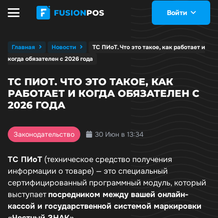
Войти
Главная
Новости
ТС ПИоТ. Что это такое, как работает и
когда обязателен с 2026 года
ТС ПИОТ. ЧТО ЭТО ТАКОЕ, КАК
РАБОТАЕТ И КОГДА ОБЯЗАТЕЛЕН С
2026 ГОДА
30 Июн в 13:34
Законодательство
ТС ПИоТ
(техническое средство получения
информации о товаре) — это специальный
сертифицированный программный модуль, который
выступает
посредником между вашей онлайн-
кассой и государственной системой маркировки
«Честный ЗНАК»
.