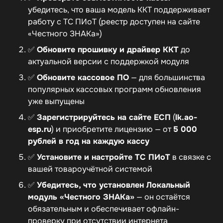
убедитесь, что ваша модель ККТ поддерживает
работу с ТС ПИоТ (реестр доступен на сайте
«Честного ЗНАКа»)
✅
Обновите прошивку и драйвер ККТ
до
актуальной версии с поддержкой модуля
✅
Обновите кассовое ПО
— для большинства
популярных кассовых программ обновления
уже выпущены
✅
Зарегистрируйтесь на сайте ЕСП
(
lk.ao-
esp.ru
) и приобретите лицензию — от
5 000
рублей в год на каждую кассу
✅
Установите и настройте ТС ПИоТ
в связке с
вашей товароучётной системой
✅
Убедитесь, что установлен Локальный
модуль «Честного ЗНАКа»
— он остаётся
обязательным и обеспечивает офлайн-
проверку при отсутствии интернета