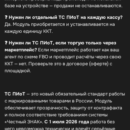
базе на устройстве — продажи не останавливаются.
❓ Нужен ли отдельный ТС ПИоТ на каждую кассу?
Да. Модуль приобретается и устанавливается на
каждую единицу ККТ.
❓ Нужен ли ТС ПИоТ, если торгую только через
маркетплейс?
Если маркетплейс работает как ваш
агент по схеме FBO и проводит расчёты через свою
ККТ — нет. Проверьте это в договоре (оферте) с
площадкой.
ТС ПИоТ
— это новый обязательный стандарт работы
с маркированными товарами в России. Модуль
обеспечивает прозрачность, защиту от контрафакта
и полное соответствие требованиям системы
«Честный ЗНАК».
С 1 июля 2026 года
работа без
него невозможна технически и влечёт серьёзные