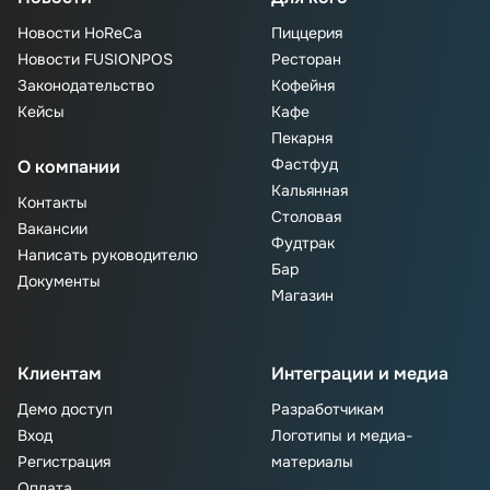
Новости HoReCa
Пиццерия
Новости FUSIONPOS
Ресторан
Законодательство
Кофейня
Кейсы
Кафе
Пекарня
Фастфуд
О компании
Кальянная
Контакты
Столовая
Вакансии
Фудтрак
Написать руководителю
Бар
Документы
Магазин
Клиентам
Интеграции и медиа
Демо доступ
Разработчикам
Вход
Логотипы и медиа-
Регистрация
материалы
Оплата