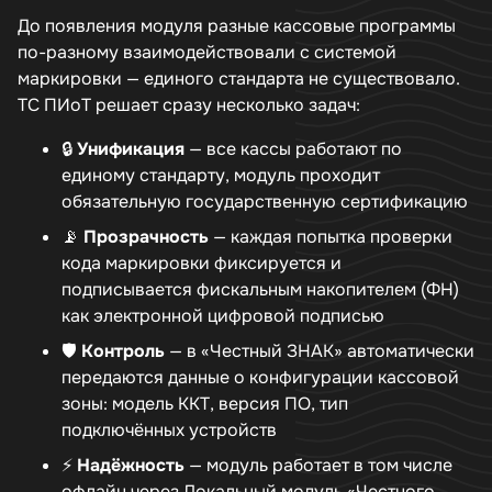
До появления модуля разные кассовые программы
по-разному взаимодействовали с системой
маркировки — единого стандарта не существовало.
ТС ПИоТ решает сразу несколько задач:
🔒
Унификация
— все кассы работают по
единому стандарту, модуль проходит
обязательную государственную сертификацию
📡
Прозрачность
— каждая попытка проверки
кода маркировки фиксируется и
подписывается фискальным накопителем (ФН)
как электронной цифровой подписью
🛡️
Контроль
— в «Честный ЗНАК» автоматически
передаются данные о конфигурации кассовой
зоны: модель ККТ, версия ПО, тип
подключённых устройств
⚡
Надёжность
— модуль работает в том числе
офлайн через Локальный модуль «Честного