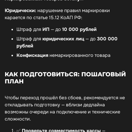
Юридически:
нарушение правил маркировки
карается по статье 15.12 КоАП РФ:
Штраф для
ИП
— до
10 000 рублей
Штраф для
юридических лиц
— до
300 000
рублей
Конфискация
немаркированного товара
КАК ПОДГОТОВИТЬСЯ: ПОШАГОВЫЙ
ПЛАН
Чтобы переход прошёл без сбоев, рекомендуется не
откладывать подготовку — вблизи дедлайна
возможны очереди на подключение и технические
сложности.
✅
Проверьте совместимость кассы
—