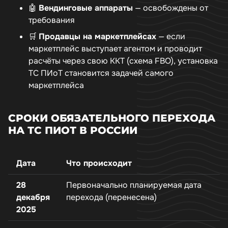
🤖
Вендинговые аппараты
— освобождены от
требования
🛒
Продавцы на маркетплейсах
— если
маркетплейс выступает агентом и проводит
расчёты через свою ККТ (схема FBO), установка
ТС ПИоТ становится задачей самого
маркетплейса
СРОКИ ОБЯЗАТЕЛЬНОГО ПЕРЕХОДА
НА ТС ПИОТ В РОССИИ
Дата
Что происходит
28
Первоначально планируемая дата
декабря
перехода (перенесена)
2025