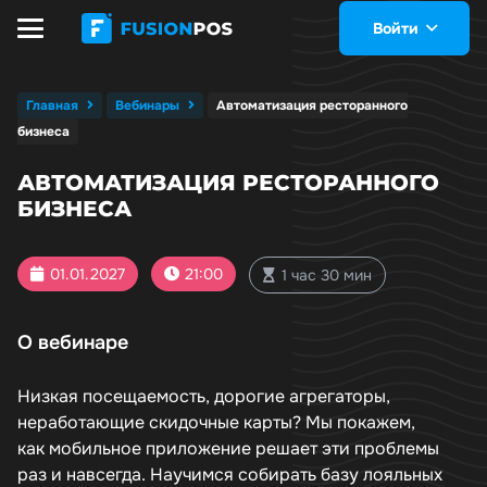
Войти
Главная
Вебинары
Автоматизация ресторанного
бизнеса
АВТОМАТИЗАЦИЯ РЕСТОРАННОГО
БИЗНЕСА
01.01.2027
21:00
1 час 30 мин
О вебинаре
Низкая посещаемость, дорогие агрегаторы,
неработающие скидочные карты? Мы покажем,
как мобильное приложение решает эти проблемы
раз и навсегда. Научимся собирать базу лояльных