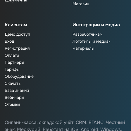
Документы
Магазин
Клиентам
Интеграции и медиа
Демо доступ
Разработчикам
Вход
Логотипы и медиа-
Регистрация
материалы
Оплата
Партнёры
Тарифы
Оборудование
Скачать
База знаний
Вебинары
Отзывы
Онлайн-касса, складской учёт, CRM. ЕГАИС, Честный
знак, Меркурий. Работает на iOS, Android, Windows.