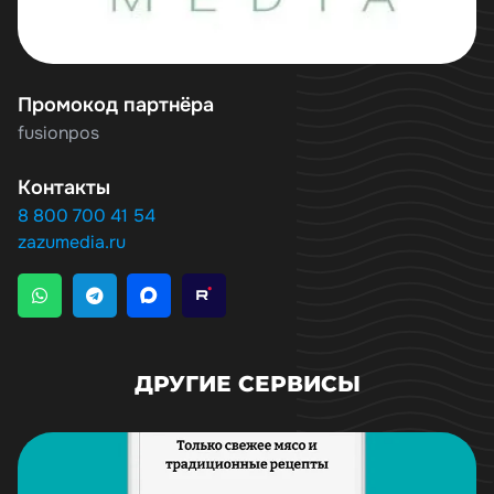
Промокод партнёра
fusionpos
Контакты
8 800 700 41 54
zazumedia.ru
ДРУГИЕ СЕРВИСЫ