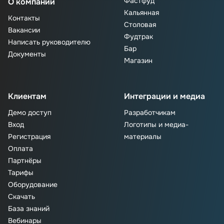
Фастфуд
О компании
Кальянная
Контакты
Столовая
Вакансии
Фудтрак
Написать руководителю
Бар
Документы
Магазин
Клиентам
Интеграции и медиа
Демо доступ
Разработчикам
Вход
Логотипы и медиа-
Регистрация
материалы
Оплата
Партнёры
Тарифы
Оборудование
Скачать
База знаний
Вебинары