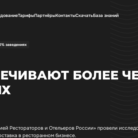
дование
Тарифы
Партнёры
Контакты
Скачать
База знаний
60% заведениях
ЕЧИВАЮТ БОЛЕЕ Ч
ЯХ
ацией Рестораторов и Отельеров России» провели исслед
оставка в ресторанном бизнесе.