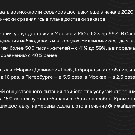
ать возможности сервисов доставки еще в начале 2020 
ически сравнялись в плане доставки заказов.
ния услуг доставки в Москве и МО с 62% до 66%. В Сан
енденция наблюдалась и в городах-миллионниках, где эта
ием более 500 тысяч жителей — с 41% до 59%, а в поселка
о сравнению с 40% ранее.
ды» и «Маркет Деливери» Глеб Доброрадных сообщил, чт
 16 раз, в Петербурге — в 5,5 раза, в Москве — в 2,5 раза
ний общественного питания прибегают к услугам сторонн
, а 15% используют комбинацию обоих способов. Кроме то
их доставку, намерены сделать это в течение ближайших