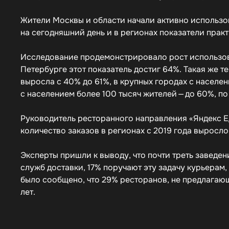
Жители Москвы и области начали активно использов
на сегодняшний день и в регионах показатели практ
Исследование продемонстрировало рост использова
Петербурге этот показатель достиг 64%. Такая же т
выросла с 40% до 61%, в крупных городах с населен
с населением более 100 тысяч жителей — до 60%, п
Руководитель ресторанного направления «Яндекс Е
количество заказов в регионах с 2019 года выросло в
Эксперты пришли к выводу, что почти треть заведе
служб доставки, 17% поручают эту задачу курьерам
было сообщено, что 29% ресторанов, не предлагающ
лет.