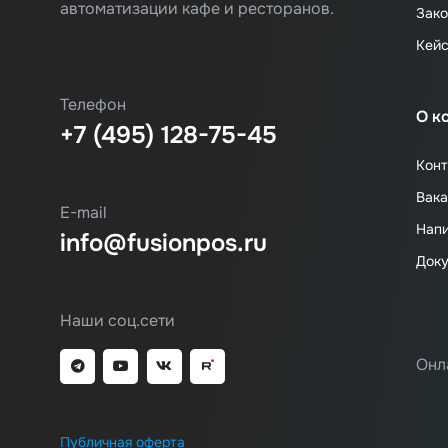
автоматизации кафе и ресторанов.
Зако
Кей
Телефон
О к
+7 (495) 128-75-45
Конт
Вака
E-mail
Напи
info@fusionpos.ru
Док
Наши соц.сети
Онл
Публичная оферта