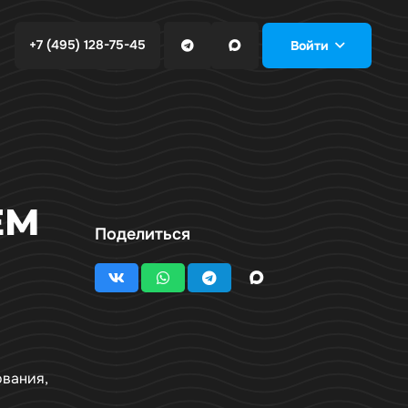
+7 (495) 128-75-45
Войти
ЕМ
Поделиться
ования,