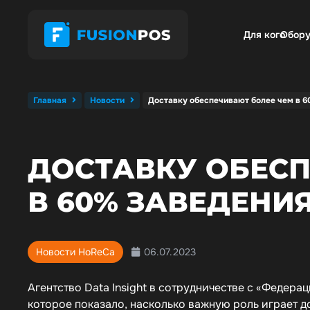
Для кого
Обору
Главная
Новости
Доставку обеспечивают более чем в 
ДОСТАВКУ ОБЕСП
В 60% ЗАВЕДЕНИ
06.07.2023
Новости HoReCa
Агентство Data Insight в сотрудничестве с «Федер
которое показало, насколько важную роль играет д