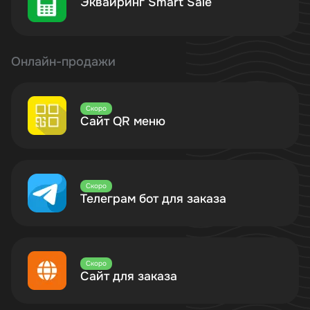
Эквайринг Smart Sale
Онлайн-продажи
Скоро
Сайт QR меню
Скоро
Телеграм бот для заказа
Скоро
Сайт для заказа