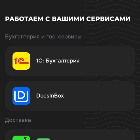
РАБОТАЕМ С ВАШИМИ СЕРВИСАМИ
Бухгалтерия и гос. сервисы
1С: Бухгалтерия
DocsInBox
Доставка