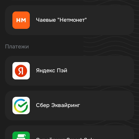
Чаевые "Нетмонет"
Платежи
Яндекс Пэй
Сбер Эквайринг