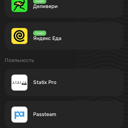
Скоро
Деливери
Скоро
Яндекс Еда
Лояльность
Statix Pro
Passteam