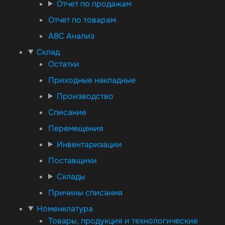
Отчет по продажам
Отчет по товарам
ABC Анализ
Склад
Остатки
Приходные накладные
Производство
Списание
Перемещения
Инвентаризации
Поставщики
Склады
Причины списания
Номенклатура
Товары, продукция и технологические