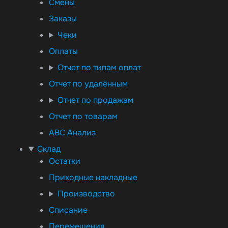
Смены
Заказы
Чеки
Оплаты
Отчет по типам оплат
Отчет по удалённым
Отчет по продажам
Отчет по товарам
ABC Анализ
Склад
Остатки
Приходные накладные
Производство
Списание
Перемещения