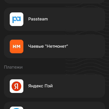
Passteam
Чаевые "Нетмонет"
Платежи
Яндекс Пэй