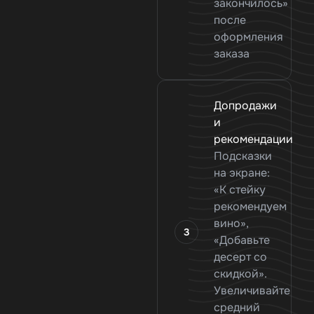
закончилось»
после
оформления
заказа
Допродажи
и
рекомендации
Подсказки
на экране:
«К стейку
рекомендуем
вино»,
«Добавьте
десерт со
скидкой».
Увеличивайте
средний