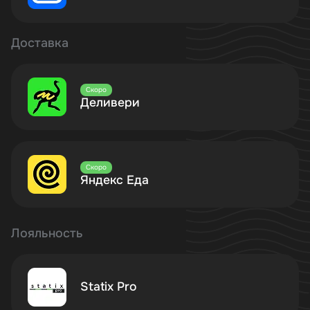
Доставка
Скоро
Деливери
Скоро
Яндекс Еда
Лояльность
Statix Pro