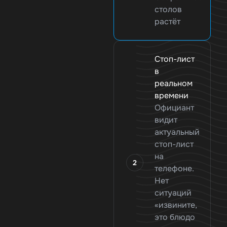
столов
растёт
Стоп-лист
в
реальном
времени
Официант
видит
актуальный
стоп-лист
на
телефоне.
Нет
ситуаций
«извините,
это блюдо