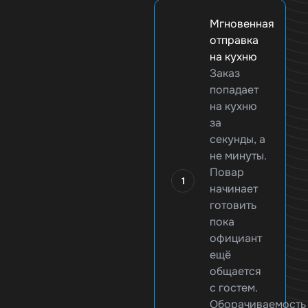
Мгновенная
отправка
на кухню
Заказ
попадает
на кухню
за
секунды, а
не минуты.
Повар
начинает
готовить
пока
официант
ещё
общается
с гостем.
Оборачиваемость