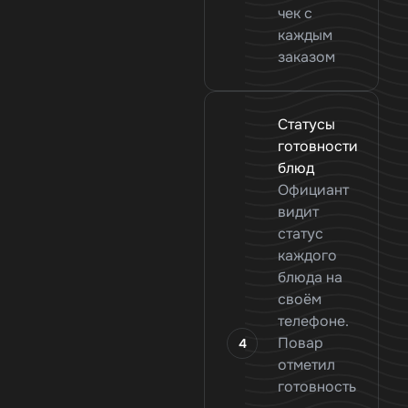
чек с
каждым
заказом
Статусы
готовности
блюд
Официант
видит
статус
каждого
блюда на
своём
телефоне.
Повар
отметил
готовность