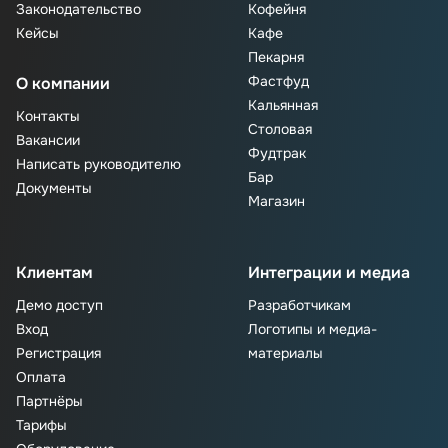
Законодательство
Кофейня
Кейсы
Кафе
Пекарня
Фастфуд
О компании
Кальянная
Контакты
Столовая
Вакансии
Фудтрак
Написать руководителю
Бар
Документы
Магазин
Клиентам
Интеграции и медиа
Демо доступ
Разработчикам
Вход
Логотипы и медиа-
Регистрация
материалы
Оплата
Партнёры
Тарифы