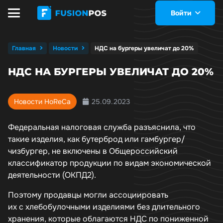
Войти
Главная
Новости
НДС на бургеры увеличат до 20%
НДС НА БУРГЕРЫ УВЕЛИЧАТ ДО 20%
25.09.2023
Новости HoReCa
Федеральная налоговая служба разъяснила, что
такие изделия, как бутерброд или гамбургер/
чизбургер, не включены в Общероссийский
классификатор продукции по видам экономической
деятельности (ОКПД2).
Поэтому продавцы могли ассоциировать
их с хлебобулочными изделиями без длительного
хранения, которые облагаются НДС по пониженной