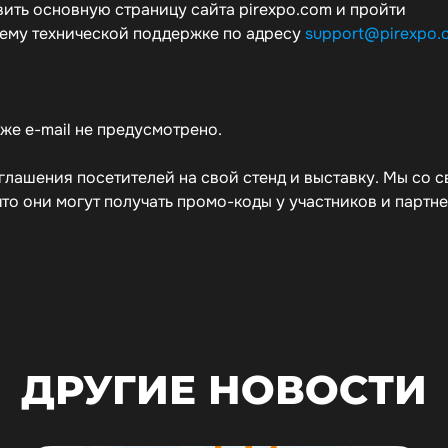
вить основную страницу сайта pirexpo.com и пройти
лему технической поддержке по адресу
support@pirexpo.
же e-mail не предусмотрено.
лашения посетителей на свой стенд и выставку. Мы со 
то они могут получать промо-коды у участников и партн
ДРУГИЕ НОВОСТИ