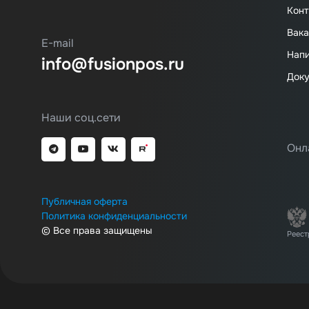
Конт
Вака
E-mail
Напи
info@fusionpos.ru
Док
Наши соц.сети
Онл
Публичная оферта
Политика конфиденциальности
© Все права защищены
Реест