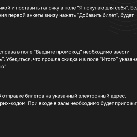
кой и поставить галочку в поле “Я покупаю для себя”. Ес
ия первой анкеты внизу нажать “Добавить билет”, будет
справа в поле “Введите промокод” необходимо ввести
”. Убедиться, что прошла скидка и в поле “Итого” указан
ию”
 отправке билетов на указанный электронный адрес.
трих-кодом. При входе в залы необходимо будет приложи