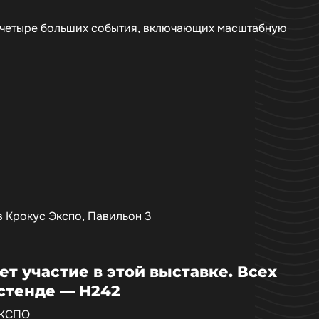
т четыре больших события, включающих масштабную
в Крокус Экспо, Павильон 3
т участие в этой выставке. Всех
стенде — H242
ЭКСПО