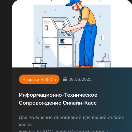
08.08.2025
Новости HoReCa
Информационно-Техническое
Сопровождение Онлайн-Касс
Для получения обновлений для вашей онлайн
кассы,
компания АТОЛ ввела Информационно-