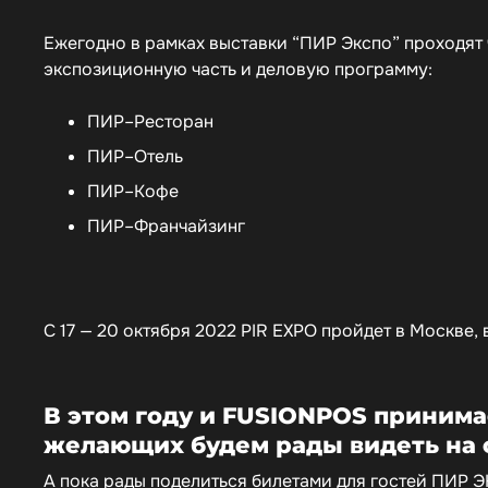
Ежегодно в рамках выставки “ПИР Экспо” проходя
экспозиционную часть и деловую программу:
ПИР–Ресторан
ПИР–Отель
ПИР–Кофе
ПИР–Франчайзинг
С
17 — 20 октября 2022
PIR EXPO пройдет в Москве, 
В этом году и FUSIONPOS принимае
желающих будем рады видеть на 
А пока рады поделиться билетами для гостей ПИР 