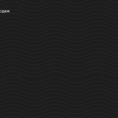
родаж