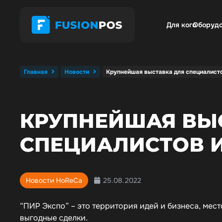
Для кого
Оборуд
Главная
Новости
Крупнейшая выставка для специалист
КРУПНЕЙШАЯ ВЫ
СПЕЦИАЛИСТОВ 
25.08.2022
Новости HoReCa
“ПИР Экспо” – это территория идей и бизнеса, мес
выгодные сделки.