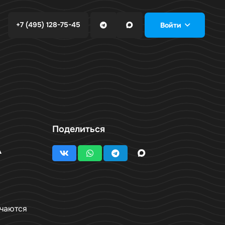
+7 (495) 128-75-45
Войти
Поделиться
A
ючаются