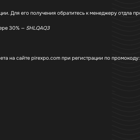
ции. Для его получения обратитесь к менеджеру отдла п
мере 30% —
SHLQAQ3
та на сайте pirexpo.com при регистрации по промокоду: