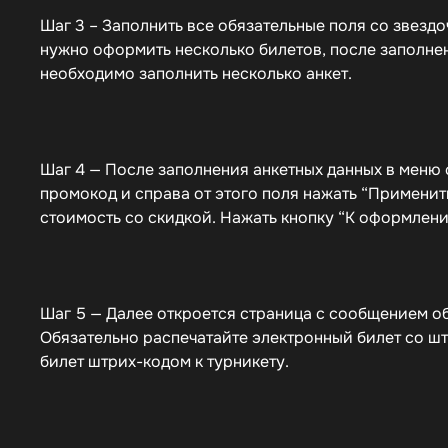
Шаг 3 – Заполнить все обязательные поля со звездоч
нужно оформить несколько билетов, после заполнен
необходимо заполнить несколько анкет.
Шаг 4 — После заполнения анкетных данных в меню 
промокод и справа от этого поля нажать “Применить
стоимость со скидкой. Нажать кнопку “К оформлен
Шаг 5 — Далее откроется страница с сообщением об
Обязательно распечатайте электронный билет со ш
билет штрих-кодом к турникету.