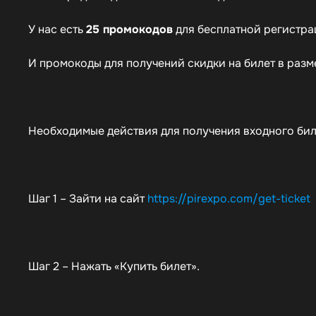
У нас есть
25 промокодов
для бесплатной регистра
И промокоды для получений скидки на билет в раз
Необходимые действия для получения входного биле
Шаг 1 – Зайти на сайт
https://pirexpo.com/get-ticket
Шаг 2 – Нажать «Купить билет».