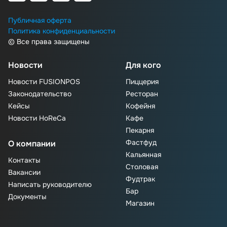
Публичная оферта
Политика конфиденциальности
© Все права защищены
Новости
Для кого
Новости FUSIONPOS
Пиццерия
Законодательство
Ресторан
Кейсы
Кофейня
Новости HoReCa
Кафе
Пекарня
Фастфуд
О компании
Кальянная
Контакты
Столовая
Вакансии
Фудтрак
Написать руководителю
Бар
Документы
Магазин