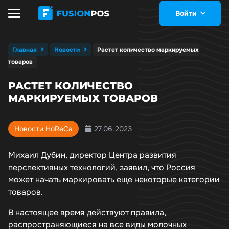
Войти
Главная
Новости
Растет количество маркируемых
товаров
РАСТЕТ КОЛИЧЕСТВО
МАРКИРУЕМЫХ ТОВАРОВ
27.06.2023
Новости HoReCa
Михаил Дубин, директор Центра развития
перспективных технологий, заявил, что Россия
может начать маркировать еще некоторые категории
товаров.
В настоящее время действуют правила,
распространяющиеся на все виды молочных