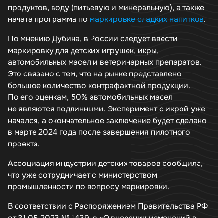
продуктов, воду (питьевую и минеральную), а также
начата программа по
маркировке сладких напитков
.
По мнению Дубина, в России следует ввести
маркировку для детских игрушек, икры,
автомобильных масел и ветеринарных препаратов.
Это связано с тем, что на рынке представлено
большое количество контрафактной продукции.
По его оценкам, 50% автомобильных масел
не являются подлинными. Эксперимент с икрой уже
начался, а окончательное заключение будет сделано
в марте 2024 года после завершения пилотного
проекта.
Ассоциация индустрии детских товаров сообщила,
что уже сотрудничает с министерством
промышленности по вопросу маркировки.
В соответствии с Распоряжением Правительства РФ
от 31.05.2023 № 1439-р «О внесении изменений в