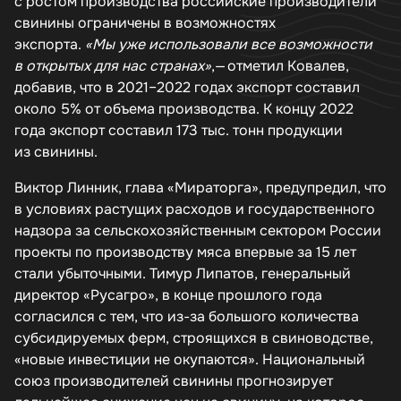
с ростом производства российские производители
свинины ограничены в возможностях
экспорта.
«Мы уже использовали все возможности
в открытых для нас странах»
,— отметил Ковалев,
добавив, что в 2021–2022 годах экспорт составил
около 5% от объема производства. К концу 2022
года экспорт составил 173 тыс. тонн продукции
из свинины.
Виктор Линник, глава «Мираторга», предупредил, что
в условиях растущих расходов и государственного
надзора за сельскохозяйственным сектором России
проекты по производству мяса впервые за 15 лет
стали убыточными. Тимур Липатов, генеральный
директор «Русагро», в конце прошлого года
согласился с тем, что из-за большого количества
субсидируемых ферм, строящихся в свиноводстве,
«новые инвестиции не окупаются». Национальный
союз производителей свинины прогнозирует