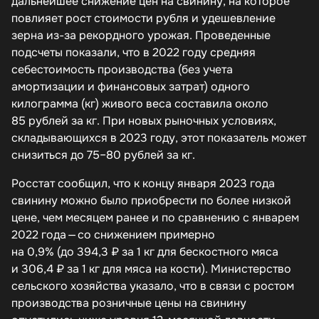
дальнейшее снижение цен на свинину, на которое
повлияет рост стоимости рубля и удешевление
зерна из-за рекордного урожая. Проведенные
подсчеты показали, что в 2022 году средняя
себестоимость производства (без учета
амортизации и финансовых затрат) одного
килограмма (кг) живого веса составила около
85 рублей за кг. При новых рыночных условиях,
складывающихся в 2023 году, этот показатель может
снизиться до 75–80 рублей за кг.
Росстат сообщил, что к концу января 2023 года
свинину можно было приобрести по более низкой
цене, чем месяцем ранее и по сравнению с январем
2022 года — со снижением примерно
на 0,9% (до 394,3 ₽ за 1 кг для бескостного мяса
и 306,4 ₽ за 1 кг для мяса на кости). Министерство
сельского хозяйства указало, что в связи с ростом
производства розничные цены на свинину