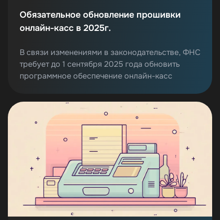
Обязательное обновление прошивки
онлайн-касс в 2025г.
В связи изменениями в законодательстве, ФНС
требует до 1 сентября 2025 года обновить
программное обеспечение онлайн-касс