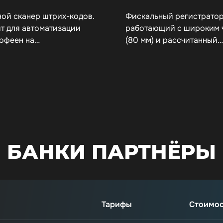
ой сканер штрих-кодов.
Фискальный регистратор
т для автоматизации
работающий с широким 
кофеен на…
(80 мм) и рассчитанный…
БАНКИ ПАРТНЁРЫ