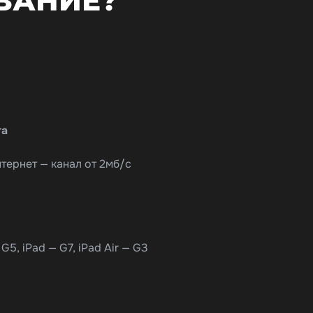
ВАНИЕ?
та
тернет — канал от 2мб/с
G5, iPad — G7, iPad Air — G3