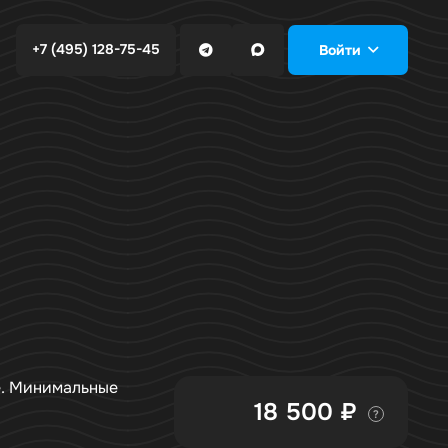
+7 (495) 128-75-45
Войти
е. Минимальные
18 500 ₽
?