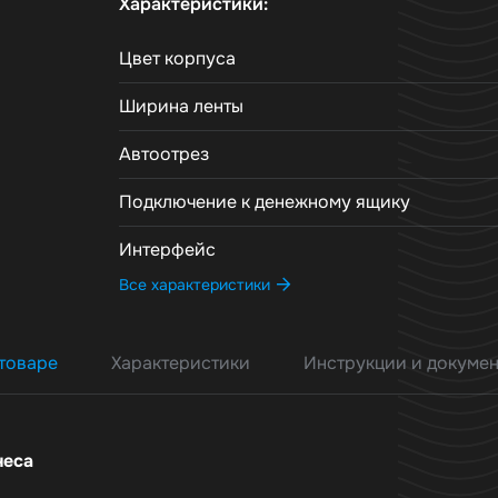
Характеристики:
Цвет корпуса
Ширина ленты
Автоотрез
Подключение к денежному ящику
Интерфейс
Все характеристики
товаре
Характеристики
Инструкции и докуме
неса