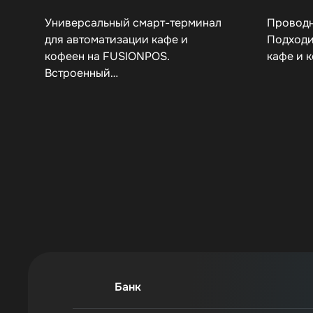
Универсальный смарт-терминал
Проводн
для автоматизации кафе и
Подходи
кофеен на FUSIONPOS.
кафе и 
Встроенный…