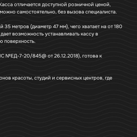
Касса отличается доступной розничной ценой,
можно самостоятельно, без вызова специалиста.
5 метров (диаметр 47 мм), чего хватает на от 180
 дает возможность устанавливать кассу в
ю поверхность.
С №ЕД-7-20/845@ от 26.12.2018), готова к
нов красоты, студий и сервисных центров, где