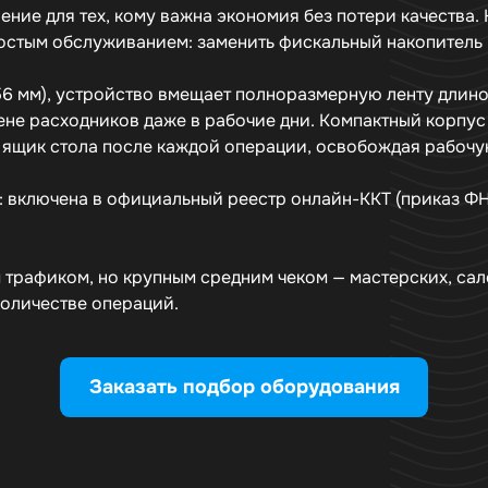
ие для тех, кому важна экономия без потери качества. 
стым обслуживанием: заменить фискальный накопитель 
 мм), устройство вмещает полноразмерную ленту длиной 3
мене расходников даже в рабочие дни. Компактный корпус
в ящик стола после каждой операции, освобождая рабочу
: включена в официальный реестр онлайн-ККТ (приказ ФН
трафиком, но крупным средним чеком — мастерских, сало
оличестве операций.
Заказать подбор оборудования