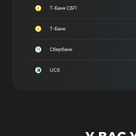
Т-Банк СБП
Т-Банк
Сбербанк
UCS