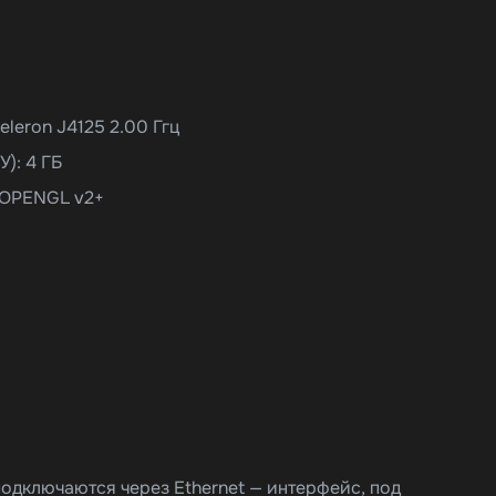
eleron J4125 2.00 Ггц
): 4 ГБ
 OPENGL v2+
одключаются через Ethernet — интерфейс, под