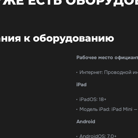
 УЖЕ ЕСТЬ ОБОРУДО
ния к оборудованию
Рабочее место официан
Интернет: Проводной ин
iPad
iPadOS: 18+
Модель iPad: iPad Mini — 
Android
AndroidOS: 7.0+