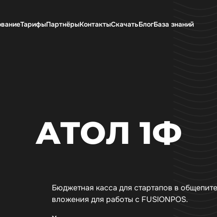
ование
Тарифы
Партнёры
Контакты
Скачать
Блог
База знаний
АТОЛ 1Ф
Бюджетная касса для стартапов в общепит
вложения для работы с FUSIONPOS.