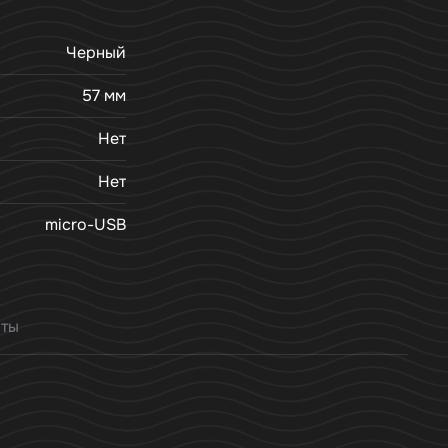
Черный
57 мм
Нет
Нет
micro-USB
нты