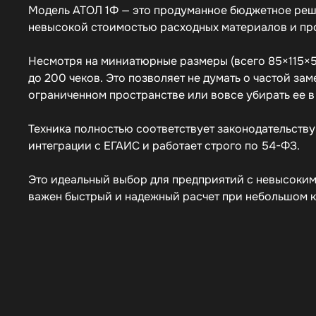
Модель АТОЛ 1Ф — это продуманное бюджетное решен
невысокой стоимостью расходных материалов и про
Несмотря на миниатюрные размеры (всего 85×115×56
до 200 чеков. Это позволяет не думать о частой за
ограниченном пространстве или вовсе убирать ее 
Техника полностью соответствует законодательству
интеграции с ЕГАИС и работает строго по 54-ФЗ.
Это идеальный выбор для предприятий с невысоким 
важен быстрый и надежный расчет при небольшом к