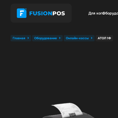
Для кого
Оборуд
Главная
Оборудование
Онлайн-кассы
АТОЛ 1Ф