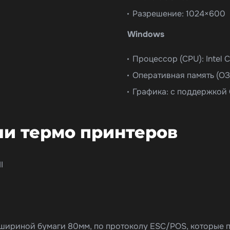
Разрешение: 1024×600
Windows
Процессор (CPU): Intel C
Оперативная память (ОЗУ
Графика: с поддержкой
и термо принтеров
I
шириной бумаги 80мм, по протоколу ESC/POS, которые п