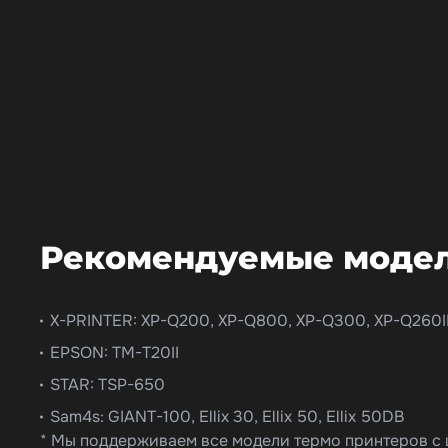
Рекомендуемые модел
X-PRINTER: XP-Q200, XP-Q800, XP-Q300, XP-Q260II
EPSON: TM-T20II
STAR: TSP-650
Sam4s: GIANT-100, Ellix 30, Ellix 50, Ellix 50DB
* Мы поддерживаем все модели термо принтеров с 