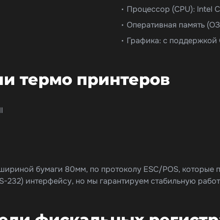
Процессор (CPU): Intel C
Оперативная память (ОЗУ
Графика: с поддержкой
и термо принтеров
I
шириной бумаги 80мм, по протоколу ESC/POS, которые п
-232) интерфейсу, но мы гарантируем стабильную рабо
ли фискальных регистр