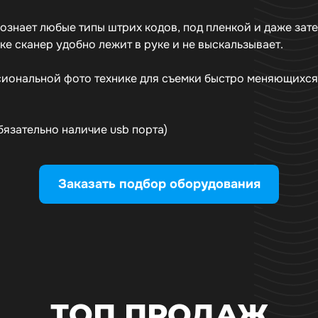
ознает любые типы штрих кодов, под пленкой и даже зат
е сканер удобно лежит в руке и не выскальзывает.
ессиональной фото технике для съемки быстро меняющихс
бязательно наличие usb порта)
Заказать подбор оборудования
ТОП ПРОДАЖ