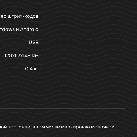
нер штрих-кодов
ndows и Android
USB
120x67x148 мм
0,4 кг
ой торговле, в том числе маркировка молочной