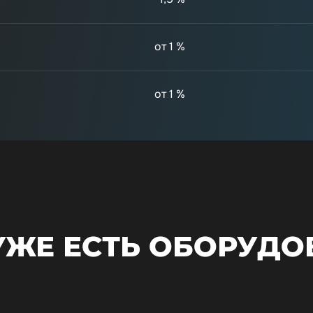
от 1 %
от 1 %
 УЖЕ ЕСТЬ ОБОРУДО