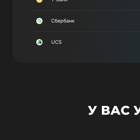
Сбербанк
UCS
У ВАС