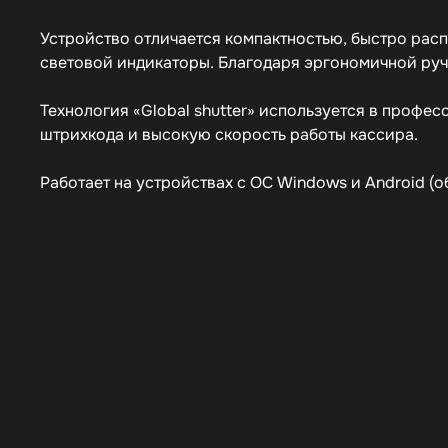
Устройство отличается компактностью, быстро расп
световой индикаторы. Благодаря эргономичной ручк
Технология «Global shutter» используется в проф
штрихкода и высокую скорость работы кассира.
Работает на устройствах с ОС Windows и Android (о