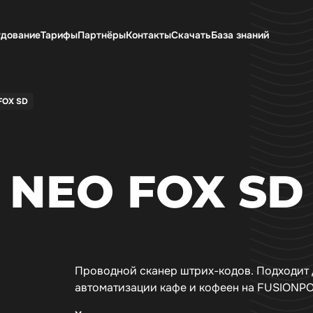
дование
Тарифы
Партнёры
Контакты
Скачать
База знаний
FOX SD
NEO FOX SD
Проводной сканер штрих-кодов. Подходит 
автоматизации кафе и кофеен на FUSIONP