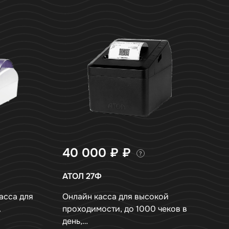
40 000 ₽
₽
?
АТОЛ 27Ф
асса для
Онлайн касса для высокой
.
проходимости, до 1000 чеков в
день,…