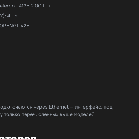
eleron J4125 2.00 Ггц
): 4 ГБ
 OPENGL v2+
одключаются через Ethernet — интерфейс, под
ту только перечисленных выше моделей
аторов