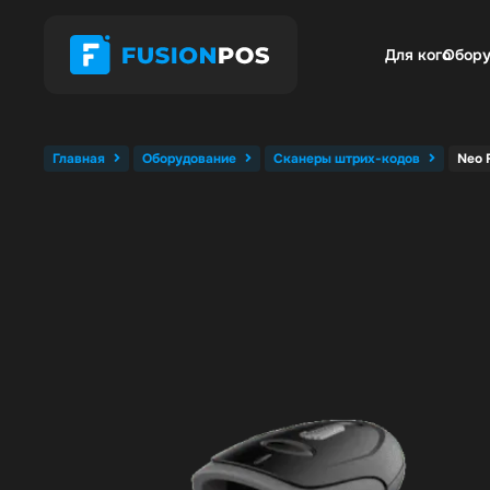
Для кого
Обору
Главная
Оборудование
Сканеры штрих-кодов
Neo 