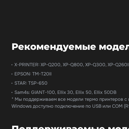
Рекомендуемые модел
X-PRINTER: XP-Q200, XP-Q800, XP-Q300, XP-Q260II
EPSON: TM-T20II
STAR: TSP-650
Sam4s: GIANT-100, Ellix 30, Ellix 50, Ellix 50DB
* Мы поддерживаем все модели термо принтеров с 
Windows доступно подключение по USB или COM (RS
Поддерживаемые моде