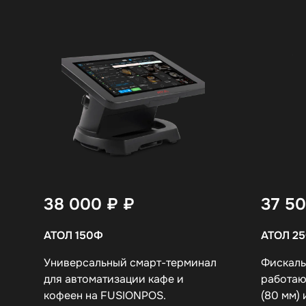
38 000 ₽
₽
37 5
АТОЛ 150Ф
АТОЛ 2
Универсальный смарт-терминал
Фискаль
для автоматизации кафе и
работаю
кофеен на FUSIONPOS.
(80 мм)