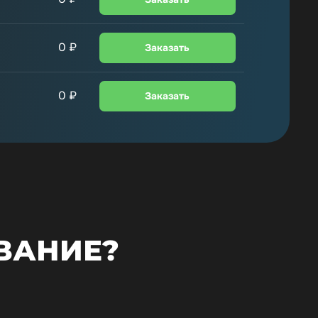
0
₽
Заказать
0
₽
Заказать
ВАНИЕ?