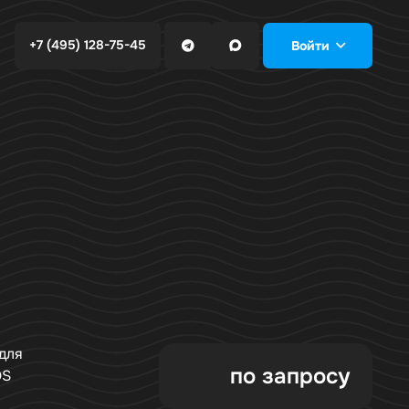
+7 (495) 128-75-45
Войти
для
по запросу
OS