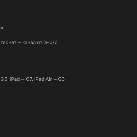
та
тернет — канал от 2мб/с
G5, iPad — G7, iPad Air — G3