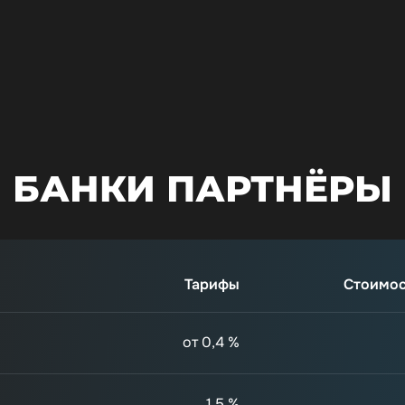
БАНКИ ПАРТНЁРЫ
от 0,4 %
1,5 %