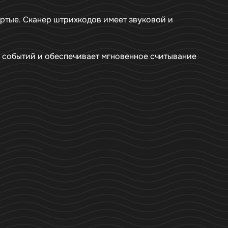
ертые. Сканер штрихкодов имеет звуковой и
я событий и обеспечивает мгновенное считывание