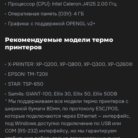
Процессор (CPU): Intel Celeron J4125 2.00 Ггц
Оперативная память (ОЗУ): 4 ГБ
Графика: с поддержкой OPENGL v2+
Рекомендуемые модели термо
принтеров
X-PRINTER: XP-Q200, XP-Q800, XP-Q300, XP-Q260III
EPSON: TM-T20II
STAR: TSP-650
Sam4s: GIANT-100, Ellix 30, Ellix 50, Ellix 50DB
* Мы поддерживаем все модели термо принтеров с
шириной бумаги 80мм, по протоколу ESC/POS,
которые подключаются через Ethernet — интерфейс,
под Windows доступно подключение по USB или
COM (RS-232) интерфейсу, но мы гарантируем