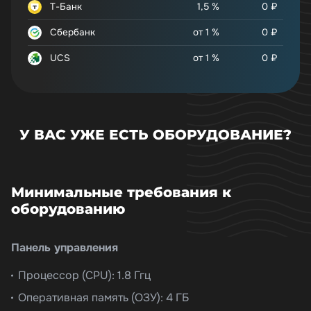
Т-Банк
1,5 %
0
₽
Сбербанк
от 1 %
0
₽
UCS
от 1 %
0
₽
У ВАС УЖЕ ЕСТЬ ОБОРУДОВАНИЕ?
Минимальные требования к
оборудованию
Панель управления
Процессор (CPU): 1.8 Ггц
Оперативная память (ОЗУ): 4 ГБ