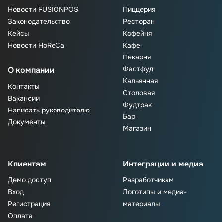
Новости FUSIONPOS
Пиццерия
Законодательство
Ресторан
Кейсы
Кофейня
Новости HoReCa
Кафе
Пекарня
Фастфуд
О компании
Кальянная
Контакты
Столовая
Вакансии
Фудтрак
Написать руководителю
Бар
Документы
Магазин
Клиентам
Интеграции и медиа
Демо доступ
Разработчикам
Вход
Логотипы и медиа-
Регистрация
материалы
Оплата