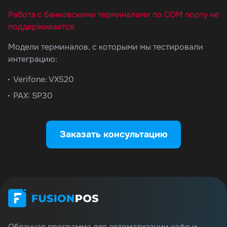
Работа с банковскими терминалами по COM порту не
поддерживается
Модели терминалов, с которыми мы тестировали
интеграцию:
Verifone: VX520
PAX: SP30
Заказать консультацию
Облачная программа для автоматизации кафе и