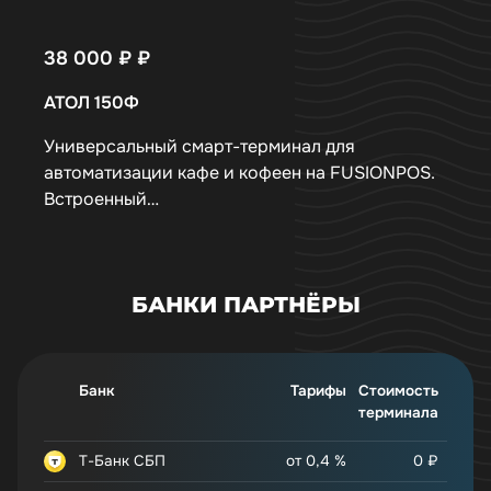
38 000 ₽
₽
АТОЛ 150Ф
Универсальный смарт-терминал для
автоматизации кафе и кофеен на FUSIONPOS.
Встроенный…
БАНКИ ПАРТНЁРЫ
Т-Банк СБП
от 0,4 %
0
₽