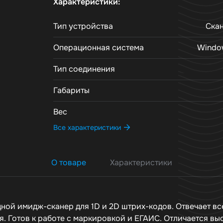
Характеристики:
Тип устройства
Ска
Операционная система
Window
Тип соединения
Габариты
Вес
Все характеристики
О товаре
Характеристики
ной имидж-сканер для 1D и 2D штрих-кодов. Отвечает вс
я. Готов к работе с маркировкой и ЕГАИС. Отличается вы