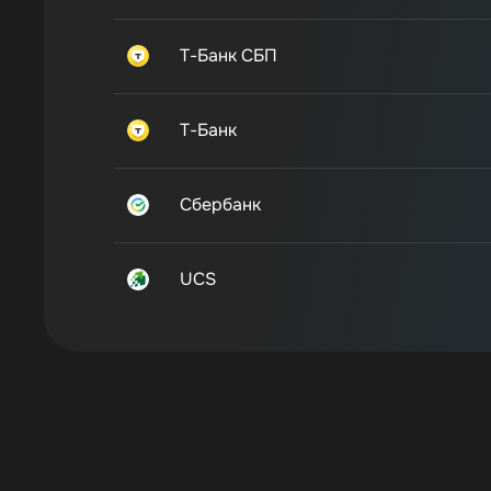
Т-Банк СБП
Т-Банк
Сбербанк
UCS