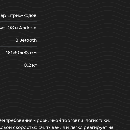
нер штрих-кодов
s IOS и Android
Bluetooth
161x80x63 мм
0,2 кг
ем требованиям розничной торговли, логистики,
сокой скоростью считывания и легко реагирует на