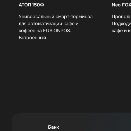
АТОЛ 150Ф
Neo FOX
Универсальный смарт-терминал
Проводн
для автоматизации кафе и
Подходи
кофеен на FUSIONPOS.
кафе и 
Встроенный…