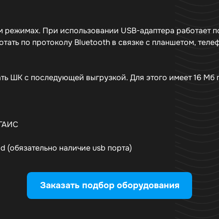
м режимах. При использовании USB-адаптера работает п
ботать по протоколу Bluetooth в связке с планшетом, те
ть ШК с последующей выгрузкой. Для этого имеет 16 Мб 
ГАИС
id (обязательно наличие usb порта)
Заказать подбор оборудования