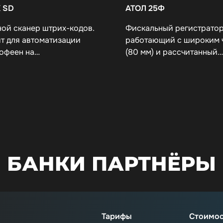
 SD
АТОЛ 25Ф
ой сканер штрих-кодов.
Фискальный регистратор
т для автоматизации
работающий с широким 
кофеен на…
(80 мм) и рассчитанный…
БАНКИ ПАРТНЁРЫ