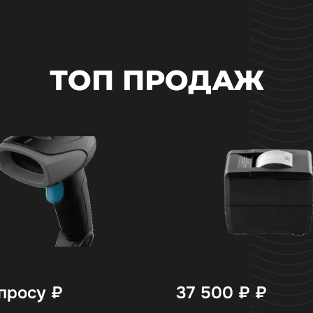
ТОП ПРОДАЖ
просу
₽
37 500 ₽
₽