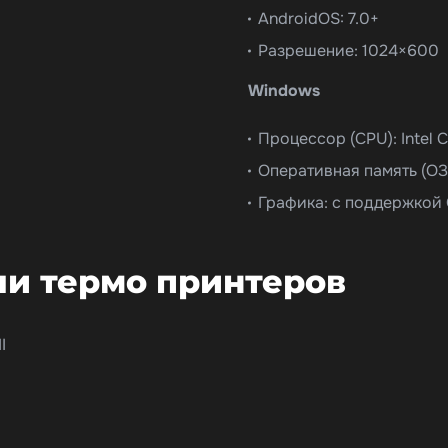
AndroidOS: 7.0+
Разрешение: 1024×600
Windows
Процессор (CPU): Intel C
Оперативная память (ОЗУ
Графика: с поддержкой
и термо принтеров
I