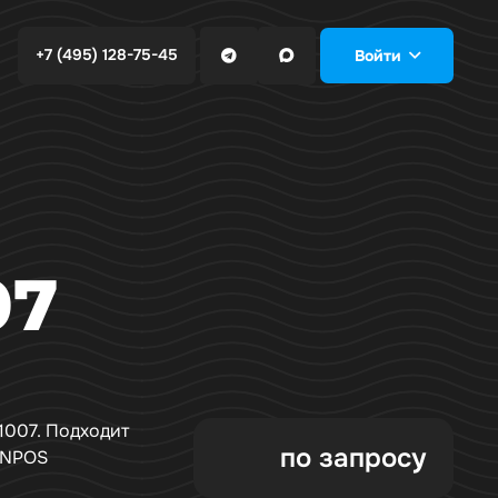
+7 (495) 128-75-45
Войти
07
1007. Подходит
по запросу
ONPOS