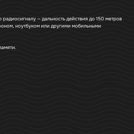
о радиосигналу — дальность действия до 150 метров
лефоном, ноутбуком или другими мобильными
памяти.