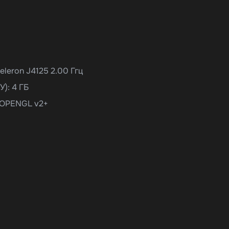
eleron J4125 2.00 Ггц
): 4 ГБ
 OPENGL v2+