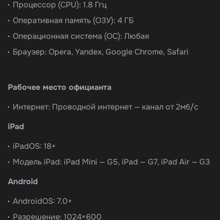
Процессор (CPU): 1.8 Ггц
Оперативная память (ОЗУ): 4 ГБ
Операционная система (ОС): Любая
Браузер: Opera, Yandex, Google Chrome, Safari
Рабочее место официанта
Интернет: Проводной интернет — канал от 2мб/с
iPad
iPadOS: 18+
Модель iPad: iPad Mini — G5, iPad — G7, iPad Air — G3
Android
AndroidOS: 7.0+
Разрешение: 1024×600