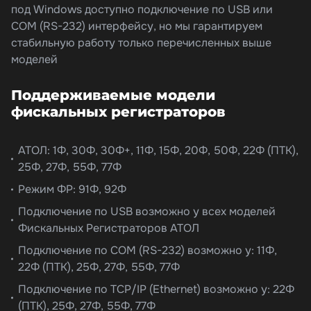
под Windows доступно подключение по USB или
COM (RS-232) интерфейсу, но мы гарантируем
стабильную работу только перечисленных выше
моделей
Поддерживаемые модели
фискальных регистраторов
АТОЛ: 1Ф, 30Ф, 30Ф+, 11Ф, 15Ф, 20Ф, 50Ф, 22Ф (ПТК),
25Ф, 27Ф, 55Ф, 77Ф
Режим ФР: 91Ф, 92Ф
Подключение по USB возможно у всех моделей
Фискальных Регистраторов АТОЛ
Подключение по COM (RS-232) возможно у: 11Ф,
22Ф (ПТК), 25Ф, 27Ф, 55Ф, 77Ф
Подключение по TCP/IP (Ethernet) возможно у: 22Ф
(ПТК), 25Ф, 27Ф, 55Ф, 77Ф