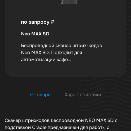
по запросу
₽
Neo MAX SD
Беспроводной сканер штрих-кодов
Neo MAX SD. Подходит для
автоматизации кафе…
О товаре
Характеристики
Сканер штрихкодов беспроводной
NEO MAX SD
c
подставкой Cradle предназначен для работы с