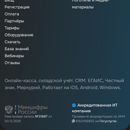
Регистрация
материалы
Оплата
Партнёры
Тарифы
Оборудование
Скачать
База знаний
Вебинары
Отзывы
Онлайн-касса, складской учёт, CRM. ЕГАИС, Честный
знак, Меркурий. Работает на iOS, Android, Windows.
Аккредитованная ИТ
компания
Реестровая запись
№31687
от
Проверьте аккредитацию по ИНН
30.12.2025
6163156855
на
Госуслугах
.