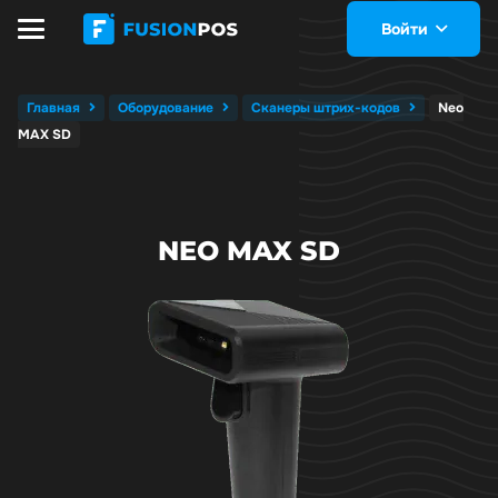
Войти
Главная
Оборудование
Сканеры штрих-кодов
Neo
MAX SD
NEO MAX SD