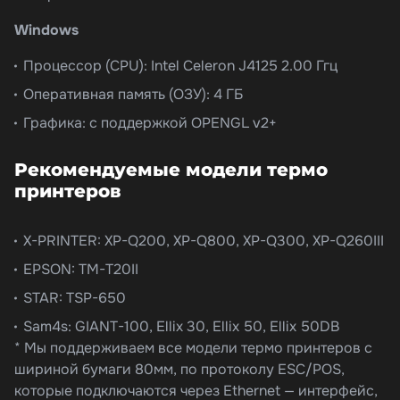
Windows
Процессор (CPU): Intel Celeron J4125 2.00 Ггц
Оперативная память (ОЗУ): 4 ГБ
Графика: с поддержкой OPENGL v2+
Рекомендуемые модели термо
принтеров
X-PRINTER: XP-Q200, XP-Q800, XP-Q300, XP-Q260III
EPSON: TM-T20II
STAR: TSP-650
Sam4s: GIANT-100, Ellix 30, Ellix 50, Ellix 50DB
* Мы поддерживаем все модели термо принтеров с
шириной бумаги 80мм, по протоколу ESC/POS,
которые подключаются через Ethernet — интерфейс,