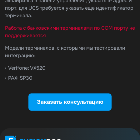
эквайринга в панели управления, указать IP адрес и
порт, для UCS требуется указать еще идентификатор
терминала.
Работа с банковскими терминалами по COM порту не
поддерживается
Модели терминалов, с которыми мы тестировали
интеграцию:
Verifone: VX520
PAX: SP30
Заказать консультацию