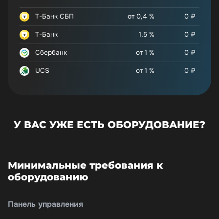
Т-Банк СБП
от 0,4 %
0
₽
Т-Банк
1,5 %
0
₽
Сбербанк
от 1 %
0
₽
UCS
от 1 %
0
₽
У ВАС УЖЕ ЕСТЬ ОБОРУДОВАНИЕ?
Минимальные требования к
оборудованию
Панель управления