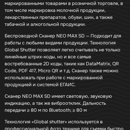
маркированными товарами в розничной торговле, в
том числе маркировка молочной продукции,
лекарственных препаратов, обуви, шин, а также
табачной и алкогольной продукции.
Беспроводной Сканер NEO MAX SD — Подходит для
работы с любыми видами продукции. Технология
Global Shutter позволяет легко считывать не только
линейные штрих-коды, но и все самые
востребованные 2D коды, такие как DataMatrix, QR
Code, PDF 417, Micro QR и т.д. Сканер также можно
использовать при работе с маркированной
продукцией и системой ЕГАИС.
Cканер NEO MAX SD имеет световую, звуковую
индикацию, а так же виброотклик. Дальность
передачи ≥ 80 м по Bluetooth; ≥ 80 м
Технология «Global shutter» используется в
профессиональной фото технике для съемки быстро