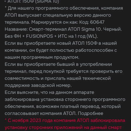
АТОЛ: 150Ф (SIGMA 10)
* Для нашего программного обеспечения, компания
АТОЛ выпускает специальную версию данного
терминала. Маркируется он как: Код: 60647
Название: Смарт-терминал АТОЛ Sigma 10. Черный.
Без ФН + FUSIONPOS + ИТС на 1 год (WL).
Если вы приобретаете новый АТОЛ 150Ф в нашей
компании, он будет полностью работоспособен с
нашим программным продуктом.
Если вы приобретаете бывший в употреблении
терминал, перед покупкой требуется проверить его
совместимость и прислать нашей технической
поддержке заводской номер.
Если выясните, что на данном аппарате
заблокирована установка стороннего программного
обеспечения, возможен платный перевод, который
согласовывает компания АТОЛ. Подробнее
* С ноября 2023 года компания АТОЛ заблокировала
установку сторонних приложений на данный смарт