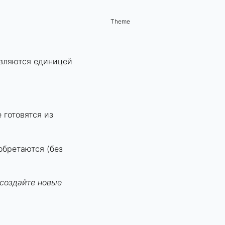
Theme
являются единицей
 готовятся из
обретаются (без
 создайте новые