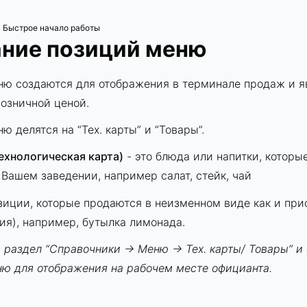
Быстрое начало работы
/
ние позиций меню
ню создаются для отображения в терминале продаж и 
озничной ценой.
ю делятся на “Тех. карты” и “Товары”.
технологическая карта)
- это блюда или напитки, которые
 Вашем заведении, например салат, стейк, чай
зиции, которые продаются в неизменном виде как и при
ия), например, бутылка лимонада.
 раздел “Справочники → Меню → Тех. карты/ Товары” и
ю для отображения на рабочем месте официанта.